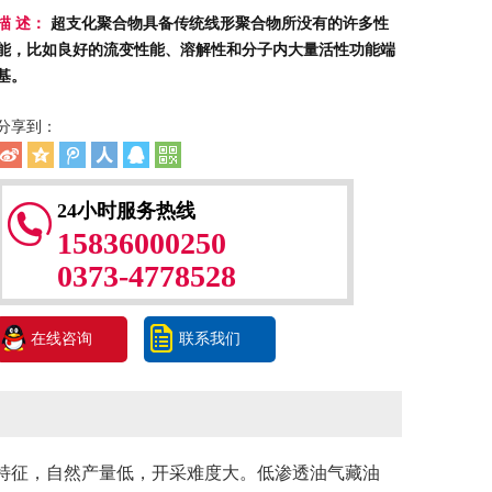
描 述：
超支化聚合物具备传统线形聚合物所没有的许多性
能，比如良好的流变性能、溶解性和分子内大量活性功能端
基。
分享到：
24小时服务热线
15836000250
0373-4778528
在线咨询
联系我们
征，自然产量低，开采难度大。低渗透油气藏油