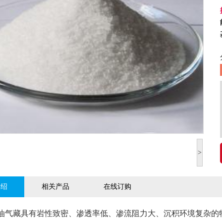
>
介绍
相关产品
在线订购
藏具有岩性致密、渗透率低、渗流阻力大、沉积环境复杂的特