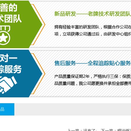
产品
上一篇：没有了; 下一篇：
稠油驱