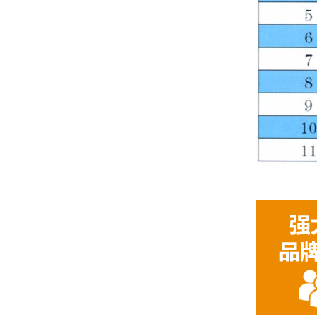
酸化压裂稠化剂专用交联剂
超支化压裂专用稠化剂
酸化压裂稠化剂