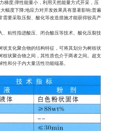
力梯度;弹性能量小，利用天然能量方式开采，压
大幅度下降;地应力对开发效果具有显著影响;普遍
常需要采取压裂、酸化等改造措施才能获得较高产
、粘性指进酸压、闭合酸压等技术。酸化压裂技
状支化聚合物的结构特征，可将其划分为树枝状
树枝状聚合物之间，其性质也介于两者之间。超支
解性和分子内大量活性功能端基。